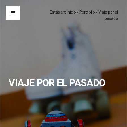
Estás en:
Inicio
/
Portfolio
/
Viaje por el
pasado
VIAJE POR EL PASADO